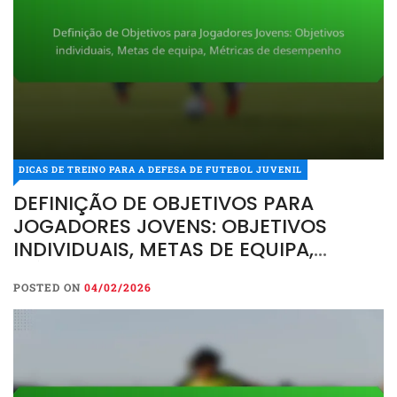
DICAS DE TREINO PARA A DEFESA DE FUTEBOL JUVENIL
DEFINIÇÃO DE OBJETIVOS PARA
JOGADORES JOVENS: OBJETIVOS
INDIVIDUAIS, METAS DE EQUIPA,
MÉTRICAS DE DESEMPENHO
POSTED ON
04/02/2026