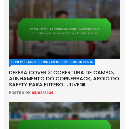
ESTRATÉGIAS DEFENSIVAS NO FUTEBOL JUVENIL
DEFESA COVER 3: COBERTURA DE CAMPO,
ALINHAMENTO DO CORNERBACK, APOIO DO
SAFETY PARA FUTEBOL JUVENIL
POSTED ON
05/02/2026