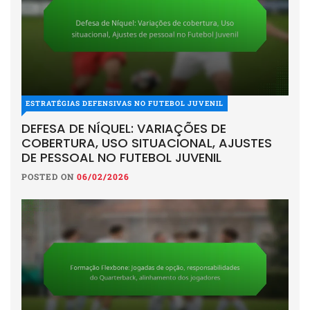
ESTRATÉGIAS DEFENSIVAS NO FUTEBOL JUVENIL
DEFESA DE NÍQUEL: VARIAÇÕES DE
COBERTURA, USO SITUACIONAL, AJUSTES
DE PESSOAL NO FUTEBOL JUVENIL
POSTED ON
06/02/2026