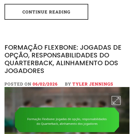
CONTINUE READING
FORMAÇÃO FLEXBONE: JOGADAS DE
OPÇÃO, RESPONSABILIDADES DO
QUARTERBACK, ALINHAMENTO DOS
JOGADORES
POSTED ON
06/02/2026
BY
TYLER JENNINGS