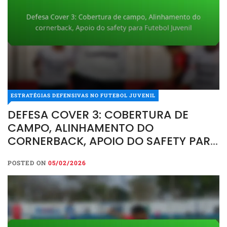
ESTRATÉGIAS DEFENSIVAS NO FUTEBOL JUVENIL
DEFESA COVER 3: COBERTURA DE
CAMPO, ALINHAMENTO DO
CORNERBACK, APOIO DO SAFETY PARA
FUTEBOL JUVENIL
POSTED ON
05/02/2026