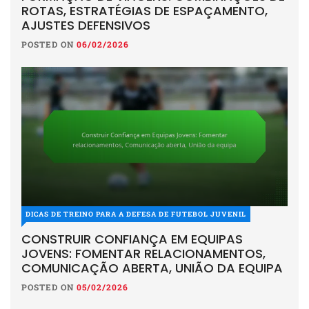
ROTAS, ESTRATÉGIAS DE ESPAÇAMENTO,
AJUSTES DEFENSIVOS
POSTED ON
06/02/2026
DICAS DE TREINO PARA A DEFESA DE FUTEBOL JUVENIL
CONSTRUIR CONFIANÇA EM EQUIPAS
JOVENS: FOMENTAR RELACIONAMENTOS,
COMUNICAÇÃO ABERTA, UNIÃO DA EQUIPA
POSTED ON
05/02/2026