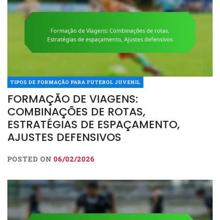
TIPOS DE FORMAÇÃO PARA FUTEBOL JUVENIL
FORMAÇÃO DE VIAGENS:
COMBINAÇÕES DE ROTAS,
ESTRATÉGIAS DE ESPAÇAMENTO,
AJUSTES DEFENSIVOS
POSTED ON
06/02/2026