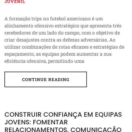
JUVENIL
A formação trips no futebol americano é um
alinhamento ofensivo estratégico que apresenta três
recebedores de um lado do campo, com o objetivo de
criar desajustes contra as defesas adversárias. Ao
utilizar combinações de rotas eficazes e estratégias de
espaçamento, as equipas podem aumentar a sua
eficiência ofensiva, permitindo uma
CONTINUE READING
CONSTRUIR CONFIANÇA EM EQUIPAS
JOVENS: FOMENTAR
RELACIONAMENTOS, COMUNICAÇÃO