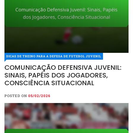
DICAS DE TREINO PARA A DEFESA DE FUTEBOL JUVENIL
COMUNICAÇÃO DEFENSIVA JUVENIL:
SINAIS, PAPÉIS DOS JOGADORES,
CONSCIÊNCIA SITUACIONAL
POSTED ON
05/02/2026