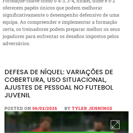
Formaçõe-chave como o 4-3, 3-4, nickel, dime e 5-2
oferecem papéis únicos que podem melhorar
significativamente o desempenho defensivo de uma
equipa. Ao compreender e implementar a formação
certa, os treinadores podem preparar melhor os seus
jogadores para enfrentar os desafios impostos pelos
adversários.
DEFESA DE NÍQUEL: VARIAÇÕES DE
COBERTURA, USO SITUACIONAL,
AJUSTES DE PESSOAL NO FUTEBOL
JUVENIL
POSTED ON
06/02/2026
BY
TYLER JENNINGS