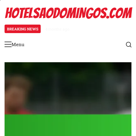
Skip
HOTELSAODOMINGOS.COM
to
content
BREAKING NEWS
4 months ago
Formação Flexbone: Jogadas de o
Menu
Primary
Menu