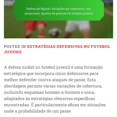
POSTED IN
ESTRATÉGIAS DEFENSIVAS NO FUTEBOL
JUVENIL
A defesa nickel no futebol juvenil é uma formação
estratégica que incorpora cinco defensores para
melhor defender contra ataques de passe. Esta
abordagem permite várias variações de cobertura,
incluindo esquemas homem-a-homem e zona,
adaptados às estratégias ofensivas específicas
encontradas. É particularmente eficaz em situações
onde a probabilidade de um passe