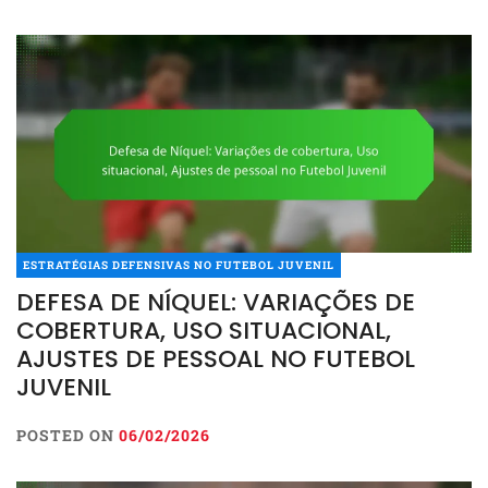
ESTRATÉGIAS DEFENSIVAS NO FUTEBOL JUVENIL
DEFESA DE NÍQUEL: VARIAÇÕES DE
COBERTURA, USO SITUACIONAL,
AJUSTES DE PESSOAL NO FUTEBOL
JUVENIL
POSTED ON
06/02/2026