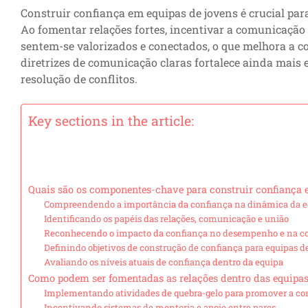
Construir confiança em equipas de jovens é crucial par
Ao fomentar relações fortes, incentivar a comunicação 
sentem-se valorizados e conectados, o que melhora a co
diretrizes de comunicação claras fortalece ainda mais 
resolução de conflitos.
Key sections in the article:
Quais são os componentes-chave para construir confiança 
Compreendendo a importância da confiança na dinâmica da e
Identificando os papéis das relações, comunicação e união
Reconhecendo o impacto da confiança no desempenho e na c
Definindo objetivos de construção de confiança para equipas d
Avaliando os níveis atuais de confiança dentro da equipa
Como podem ser fomentadas as relações dentro das equipas
Implementando atividades de quebra-gelo para promover a c
Incentivando sistemas de mentoria e apoio entre pares