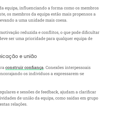
da equipa, influenciando a forma como os membros
nte, os membros da equipa estão mais propensos a
, levando a uma unidade mais coesa.
otivação reduzida e conflitos, o que pode dificultar
 deve ser uma prioridade para qualquer equipa de
nicação e união
ara
construir confiança
. Conexões interpessoais
encorajando os indivíduos a expressarem-se
gulares e sessões de feedback, ajudam a clarificar
ividades de união da equipa, como saídas em grupo
estas relações.