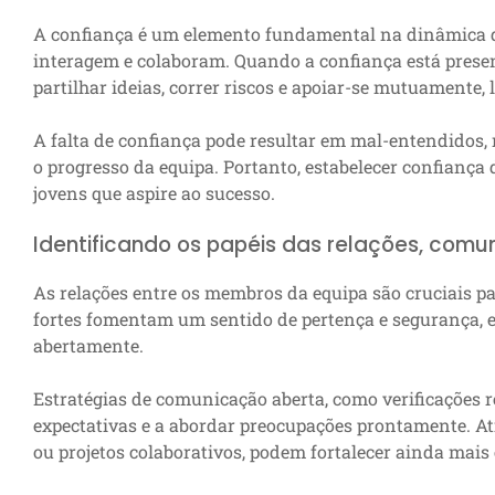
A confiança é um elemento fundamental na dinâmica 
interagem e colaboram. Quando a confiança está prese
partilhar ideias, correr riscos e apoiar-se mutuamente
A falta de confiança pode resultar em mal-entendidos, m
o progresso da equipa. Portanto, estabelecer confiança
jovens que aspire ao sucesso.
Identificando os papéis das relações, comu
As relações entre os membros da equipa são cruciais p
fortes fomentam um sentido de pertença e segurança, 
abertamente.
Estratégias de comunicação aberta, como verificações re
expectativas e a abordar preocupações prontamente. At
ou projetos colaborativos, podem fortalecer ainda mais 