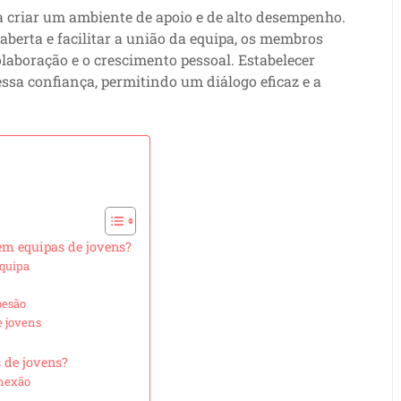
a criar um ambiente de apoio e de alto desempenho.
aberta e facilitar a união da equipa, os membros
laboração e o crescimento pessoal. Estabelecer
essa confiança, permitindo um diálogo eficaz e a
em equipas de jovens?
quipa
oesão
e jovens
 de jovens?
onexão