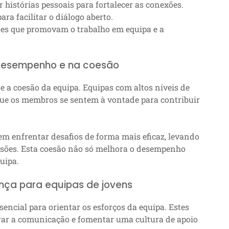
 histórias pessoais para fortalecer as conexões.
ra facilitar o diálogo aberto.
tes que promovam o trabalho em equipa e a
desempenho e na coesão
 a coesão da equipa. Equipas com altos níveis de
que os membros se sentem à vontade para contribuir
em enfrentar desafios de forma mais eficaz, levando
isões. Esta coesão não só melhora o desempenho
uipa.
ança para equipas de jovens
sencial para orientar os esforços da equipa. Estes
orar a comunicação e fomentar uma cultura de apoio