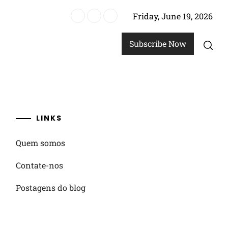
Friday, June 19, 2026
uarterback, alinhamento dos jogadores
Subscribe Now
LINKS
Quem somos
Contate-nos
Postagens do blog