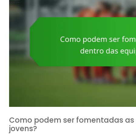
Como podem ser fomentadas as r
jovens?