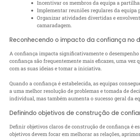
Incentivar os membros da equipa a partilhar
Implementar reuniões regulares da equipa pa
Organizar atividades divertidas e envolven
camaradagem.
Reconhecendo o impacto da confiança no 
A confiança impacta significativamente o desempenho e
confiança são frequentemente mais eficazes, uma vez 
com as suas ideias e tomar a iniciativa.
Quando a confiança é estabelecida, as equipas consegu
a uma melhor resolução de problemas e tomada de dec
individual, mas também aumenta o sucesso geral da eq
Definindo objetivos de construção de confi
Definir objetivos claros de construção de confiança é es
objetivos devem focar em melhorar as relações, aprim