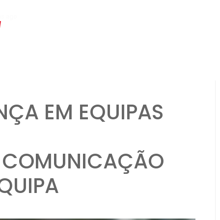
hs ago
Formação Flexbone: Jogadas de opção, responsabilidades do Q
NÇA EM EQUIPAS
, COMUNICAÇÃO
EQUIPA