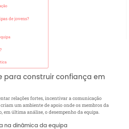
ação
pas de jovens?
equipa
?
tica
 para construir confiança em
ntar relações fortes, incentivar a comunicação
es criam um ambiente de apoio onde os membros da
, em última análise, o desempenho da equipa.
a na dinâmica da equipa