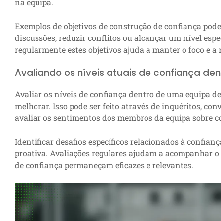
na equipa.
Exemplos de objetivos de construção de confiança pode
discussões, reduzir conflitos ou alcançar um nível espec
regularmente estes objetivos ajuda a manter o foco e a 
Avaliando os níveis atuais de confiança de
Avaliar os níveis de confiança dentro de uma equipa de
melhorar. Isso pode ser feito através de inquéritos, co
avaliar os sentimentos dos membros da equipa sobre co
Identificar desafios específicos relacionados à confia
proativa. Avaliações regulares ajudam a acompanhar o 
de confiança permaneçam eficazes e relevantes.