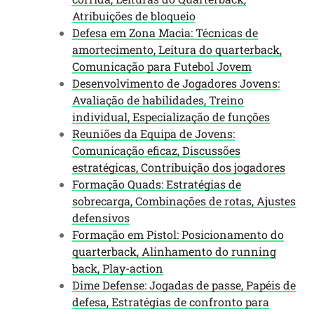
Atribuições de bloqueio
Defesa em Zona Macia: Técnicas de
amortecimento, Leitura do quarterback,
Comunicação para Futebol Jovem
Desenvolvimento de Jogadores Jovens:
Avaliação de habilidades, Treino
individual, Especialização de funções
Reuniões da Equipa de Jovens:
Comunicação eficaz, Discussões
estratégicas, Contribuição dos jogadores
Formação Quads: Estratégias de
sobrecarga, Combinações de rotas, Ajustes
defensivos
Formação em Pistol: Posicionamento do
quarterback, Alinhamento do running
back, Play-action
Dime Defense: Jogadas de passe, Papéis de
defesa, Estratégias de confronto para