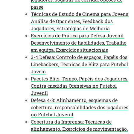
passe
Técnicas de Estudo de Cinema para Jovens:
Análise de Oponentes, Feedback dos
Jogadores, Estratégias de Melhoria
Exercícios de Prática para Defesa Juvenil:
Desenvolvimento de habilidades, Trabalho
em equipa, Exercícios situacionais
3-4 Defesa: Controlo de espaços, Papéis dos
Linebackers, Técnicas de Blitz para Futebol
Jovem
Pacotes Blitz: Tempo, Papéis dos Jogadores,
Contra-medidas Ofensivas no Futebol
Juvenil
Defesa 4-3: Alinhamento, esquemas de
cobertura, responsabilidades dos jogadores
no Futebol Juvenil
Cobertura da Imprensa: Técnicas de
alinhamento, Exercícios de movimentação,