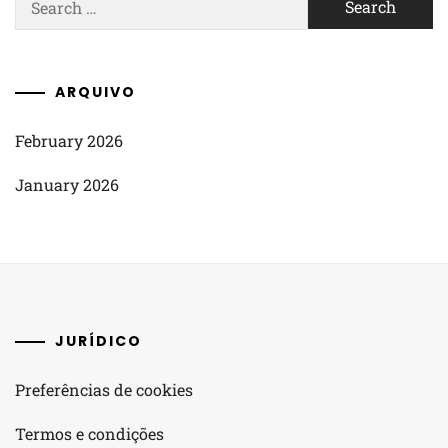
for:
ARQUIVO
February 2026
January 2026
JURÍDICO
Preferências de cookies
Termos e condições