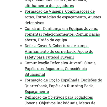
alinhamento dos jogadores
Formação de Viagens: Combinações de
rotas, Estratégias de espaçamento, Ajustes
defensivos
Construir Confiança em Equipas Jovens:
Fomentar relacionamentos, Comunicação
aberta, União da equipa
Defesa Cover 3: Cobertura de campo,
Alinhamento do cornerback, Apoio do
safety para Futebol Juvenil
Comunicação Defensiva Juvenil: Sinais,
Papéis dos Jogadores, Consciência
Situacional
Formação de Opção Espalhada: Decisões do
Quarterback, Papéis do Running Back,
Espaçamento
Definição de Objetivos para Jogadores
Jovens: Objetivos individuais, Metas de