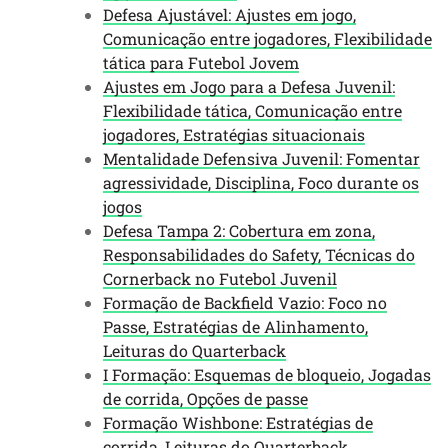
Defesa Ajustável: Ajustes em jogo,
Comunicação entre jogadores, Flexibilidade
tática para Futebol Jovem
Ajustes em Jogo para a Defesa Juvenil:
Flexibilidade tática, Comunicação entre
jogadores, Estratégias situacionais
Mentalidade Defensiva Juvenil: Fomentar
agressividade, Disciplina, Foco durante os
jogos
Defesa Tampa 2: Cobertura em zona,
Responsabilidades do Safety, Técnicas do
Cornerback no Futebol Juvenil
Formação de Backfield Vazio: Foco no
Passe, Estratégias de Alinhamento,
Leituras do Quarterback
I Formação: Esquemas de bloqueio, Jogadas
de corrida, Opções de passe
Formação Wishbone: Estratégias de
corrida, Leituras do Quarterback,