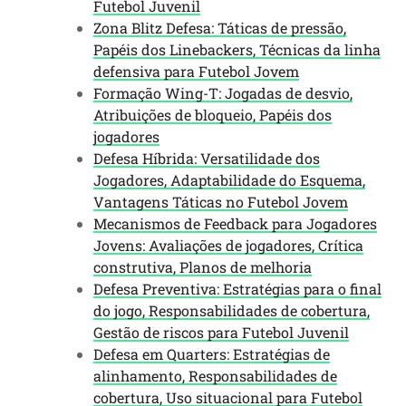
Futebol Juvenil
Zona Blitz Defesa: Táticas de pressão,
Papéis dos Linebackers, Técnicas da linha
defensiva para Futebol Jovem
Formação Wing-T: Jogadas de desvio,
Atribuições de bloqueio, Papéis dos
jogadores
Defesa Híbrida: Versatilidade dos
Jogadores, Adaptabilidade do Esquema,
Vantagens Táticas no Futebol Jovem
Mecanismos de Feedback para Jogadores
Jovens: Avaliações de jogadores, Crítica
construtiva, Planos de melhoria
Defesa Preventiva: Estratégias para o final
do jogo, Responsabilidades de cobertura,
Gestão de riscos para Futebol Juvenil
Defesa em Quarters: Estratégias de
alinhamento, Responsabilidades de
cobertura, Uso situacional para Futebol