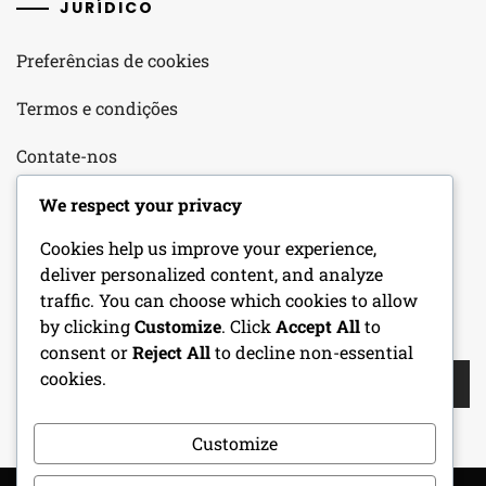
JURÍDICO
Preferências de cookies
Termos e condições
Contate-nos
Política de privacidade
We respect your privacy
Cookies help us improve your experience,
Quem somos
deliver personalized content, and analyze
traffic. You can choose which cookies to allow
by clicking
Customize
. Click
Accept All
to
PESQUISAR
consent or
Reject All
to decline non-essential
Search
cookies.
for:
Customize