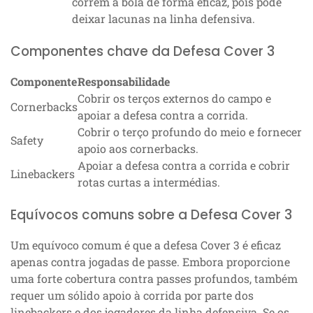
correm a bola de forma eficaz, pois pode
deixar lacunas na linha defensiva.
Componentes chave da Defesa Cover 3
Componente
Responsabilidade
Cobrir os terços externos do campo e
Cornerbacks
apoiar a defesa contra a corrida.
Cobrir o terço profundo do meio e fornecer
Safety
apoio aos cornerbacks.
Apoiar a defesa contra a corrida e cobrir
Linebackers
rotas curtas a intermédias.
Equívocos comuns sobre a Defesa Cover 3
Um equívoco comum é que a defesa Cover 3 é eficaz
apenas contra jogadas de passe. Embora proporcione
uma forte cobertura contra passes profundos, também
requer um sólido apoio à corrida por parte dos
linebackers e dos jogadores da linha defensiva. Se os