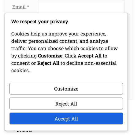
Email
*
We respect your privacy
Website
Cookies help us improve your experience,
deliver personalized content, and analyze
traffic. You can choose which cookies to allow
by clicking
Customize
. Click
Accept All
to
Save my name, email, and website in this
consent or
Reject All
to decline non-essential
browser for the next time I comment.
cookies.
Customize
Reject All
Accept All
LINKS