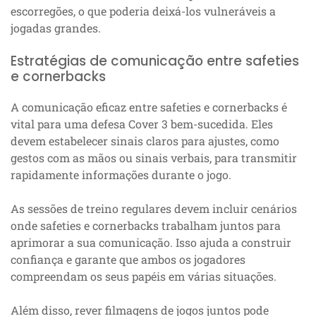
escorregões, o que poderia deixá-los vulneráveis a
jogadas grandes.
Estratégias de comunicação entre safeties
e cornerbacks
A comunicação eficaz entre safeties e cornerbacks é
vital para uma defesa Cover 3 bem-sucedida. Eles
devem estabelecer sinais claros para ajustes, como
gestos com as mãos ou sinais verbais, para transmitir
rapidamente informações durante o jogo.
As sessões de treino regulares devem incluir cenários
onde safeties e cornerbacks trabalham juntos para
aprimorar a sua comunicação. Isso ajuda a construir
confiança e garante que ambos os jogadores
compreendam os seus papéis em várias situações.
Além disso, rever filmagens de jogos juntos pode