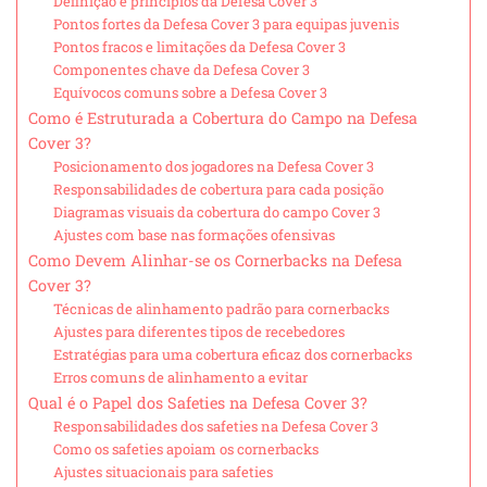
Definição e princípios da Defesa Cover 3
Pontos fortes da Defesa Cover 3 para equipas juvenis
Pontos fracos e limitações da Defesa Cover 3
Componentes chave da Defesa Cover 3
Equívocos comuns sobre a Defesa Cover 3
Como é Estruturada a Cobertura do Campo na Defesa
Cover 3?
Posicionamento dos jogadores na Defesa Cover 3
Responsabilidades de cobertura para cada posição
Diagramas visuais da cobertura do campo Cover 3
Ajustes com base nas formações ofensivas
Como Devem Alinhar-se os Cornerbacks na Defesa
Cover 3?
Técnicas de alinhamento padrão para cornerbacks
Ajustes para diferentes tipos de recebedores
Estratégias para uma cobertura eficaz dos cornerbacks
Erros comuns de alinhamento a evitar
Qual é o Papel dos Safeties na Defesa Cover 3?
Responsabilidades dos safeties na Defesa Cover 3
Como os safeties apoiam os cornerbacks
Ajustes situacionais para safeties