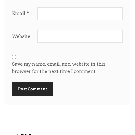
Email
*
Website
Save my name, email, and website in this
browser for the next time I comment.