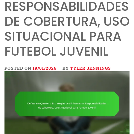
RESPONSABILIDADES
DE COBERTURA, USO
SITUACIONAL PARA
FUTEBOL JUVENIL
POSTED ON
19/01/2026
BY
TYLER JENNINGS