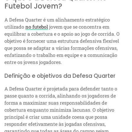
Futebol Jovem?
A Defesa Quarter é um alinhamento estratégico
utilizado
no futebol
jovem que se concentra em
equilibrar a cobertura e o apoio ao jogo de corrida. O
objetivo é fornecer uma estrutura defensiva flexível
que possa se adaptar a várias formações ofensivas,
enfatizando o trabalho em equipe e a comunicação
entre os jovens jogadores.
Definição e objetivos da Defesa Quarter
A Defesa Quarter é projetada para defender tanto o
passe quanto a corrida, alinhando os jogadores de
forma a maximizar suas responsabilidades de
cobertura enquanto minimiza lacunas. O objetivo
principal é criar uma unidade coesa que possa
responder efetivamente às jogadas ofensivas,
garantindo que todas as áreas do campo sejam