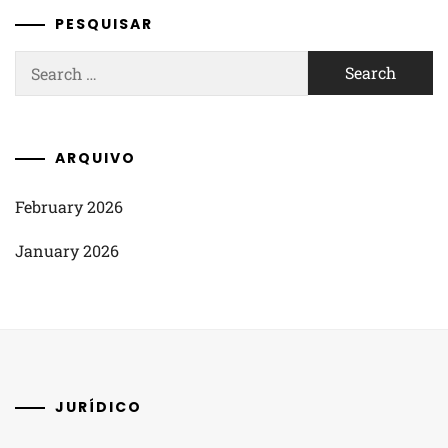
PESQUISAR
Search
for:
ARQUIVO
February 2026
January 2026
JURÍDICO