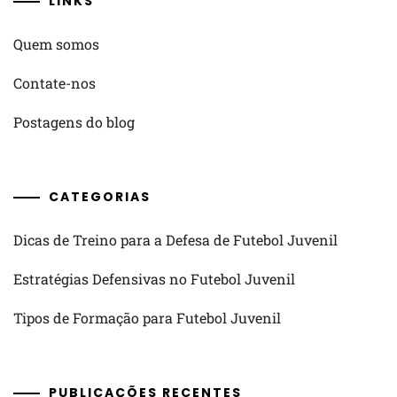
LINKS
Quem somos
Contate-nos
Postagens do blog
CATEGORIAS
Dicas de Treino para a Defesa de Futebol Juvenil
Estratégias Defensivas no Futebol Juvenil
Tipos de Formação para Futebol Juvenil
PUBLICAÇÕES RECENTES