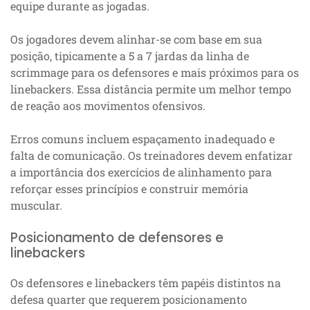
equipe durante as jogadas.
Os jogadores devem alinhar-se com base em sua
posição, tipicamente a 5 a 7 jardas da linha de
scrimmage para os defensores e mais próximos para os
linebackers. Essa distância permite um melhor tempo
de reação aos movimentos ofensivos.
Erros comuns incluem espaçamento inadequado e
falta de comunicação. Os treinadores devem enfatizar
a importância dos exercícios de alinhamento para
reforçar esses princípios e construir memória
muscular.
Posicionamento de defensores e
linebackers
Os defensores e linebackers têm papéis distintos na
defesa quarter que requerem posicionamento