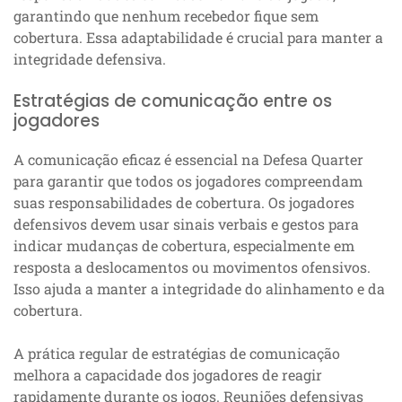
garantindo que nenhum recebedor fique sem
cobertura. Essa adaptabilidade é crucial para manter a
integridade defensiva.
Estratégias de comunicação entre os
jogadores
A comunicação eficaz é essencial na Defesa Quarter
para garantir que todos os jogadores compreendam
suas responsabilidades de cobertura. Os jogadores
defensivos devem usar sinais verbais e gestos para
indicar mudanças de cobertura, especialmente em
resposta a deslocamentos ou movimentos ofensivos.
Isso ajuda a manter a integridade do alinhamento e da
cobertura.
A prática regular de estratégias de comunicação
melhora a capacidade dos jogadores de reagir
rapidamente durante os jogos. Reuniões defensivas