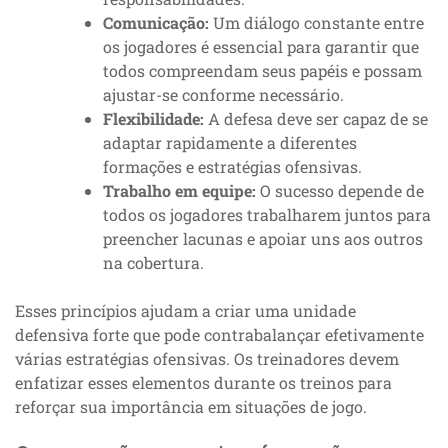
Comunicação:
Um diálogo constante entre
os jogadores é essencial para garantir que
todos compreendam seus papéis e possam
ajustar-se conforme necessário.
Flexibilidade:
A defesa deve ser capaz de se
adaptar rapidamente a diferentes
formações e estratégias ofensivas.
Trabalho em equipe:
O sucesso depende de
todos os jogadores trabalharem juntos para
preencher lacunas e apoiar uns aos outros
na cobertura.
Esses princípios ajudam a criar uma unidade
defensiva forte que pode contrabalançar efetivamente
várias estratégias ofensivas. Os treinadores devem
enfatizar esses elementos durante os treinos para
reforçar sua importância em situações de jogo.