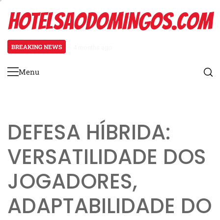
Skip
HOTELSAODOMINGOS.COM
to
content
BREAKING NEWS
4 months ago
Formação Flexbone: Jogadas de o
Menu
Primary
Menu
DEFESA HÍBRIDA:
VERSATILIDADE DOS
JOGADORES,
ADAPTABILIDADE DO