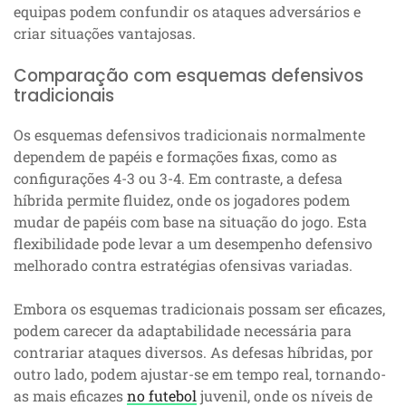
equipas podem confundir os ataques adversários e
criar situações vantajosas.
Comparação com esquemas defensivos
tradicionais
Os esquemas defensivos tradicionais normalmente
dependem de papéis e formações fixas, como as
configurações 4-3 ou 3-4. Em contraste, a defesa
híbrida permite fluidez, onde os jogadores podem
mudar de papéis com base na situação do jogo. Esta
flexibilidade pode levar a um desempenho defensivo
melhorado contra estratégias ofensivas variadas.
Embora os esquemas tradicionais possam ser eficazes,
podem carecer da adaptabilidade necessária para
contrariar ataques diversos. As defesas híbridas, por
outro lado, podem ajustar-se em tempo real, tornando-
as mais eficazes
no futebol
juvenil, onde os níveis de