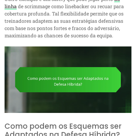
linha
de scrimmage como linebacker ou recuar para
cobertura profunda. Tal flexibilidade permite que os
treinadores adaptem as suas estratégias defensivas
com base nos pontos fortes e fracos do adversário,
maximizando as chances de sucesso da equipa.
Como podem os Esquemas ser
Adaptados na Defesa Híbrida?