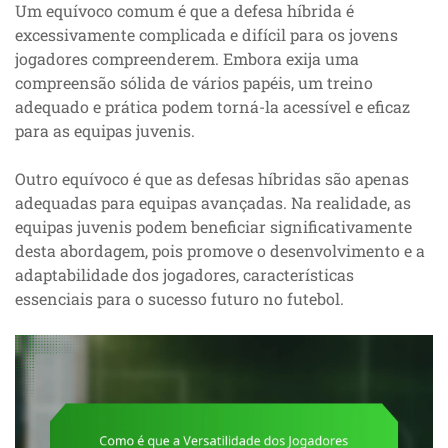
Um equívoco comum é que a defesa híbrida é
excessivamente complicada e difícil para os jovens
jogadores compreenderem. Embora exija uma
compreensão sólida de vários papéis, um treino
adequado e prática podem torná-la acessível e eficaz
para as equipas juvenis.
Outro equívoco é que as defesas híbridas são apenas
adequadas para equipas avançadas. Na realidade, as
equipas juvenis podem beneficiar significativamente
desta abordagem, pois promove o desenvolvimento e a
adaptabilidade dos jogadores, características
essenciais para o sucesso futuro no futebol.