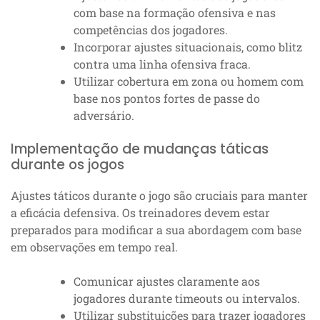
com base na formação ofensiva e nas
competências dos jogadores.
Incorporar ajustes situacionais, como blitz
contra uma linha ofensiva fraca.
Utilizar cobertura em zona ou homem com
base nos pontos fortes de passe do
adversário.
Implementação de mudanças táticas
durante os jogos
Ajustes táticos durante o jogo são cruciais para manter
a eficácia defensiva. Os treinadores devem estar
preparados para modificar a sua abordagem com base
em observações em tempo real.
Comunicar ajustes claramente aos
jogadores durante timeouts ou intervalos.
Utilizar substituições para trazer jogadores