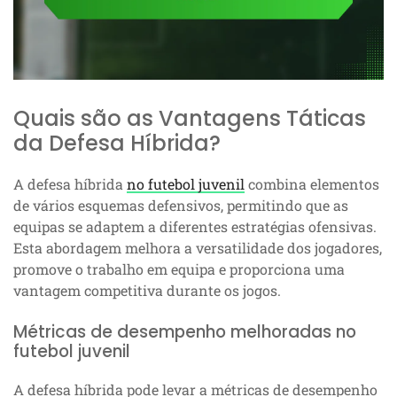
Quais são as Vantagens Táticas
da Defesa Híbrida?
A defesa híbrida
no futebol juvenil
combina elementos
de vários esquemas defensivos, permitindo que as
equipas se adaptem a diferentes estratégias ofensivas.
Esta abordagem melhora a versatilidade dos jogadores,
promove o trabalho em equipa e proporciona uma
vantagem competitiva durante os jogos.
Métricas de desempenho melhoradas no
futebol juvenil
A defesa híbrida pode levar a métricas de desempenho