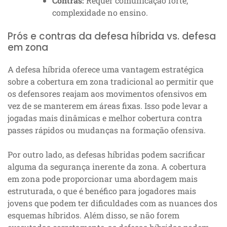
Contras:
Requer comunicação forte,
complexidade no ensino.
Prós e contras da defesa híbrida vs. defesa
em zona
A defesa híbrida oferece uma vantagem estratégica
sobre a cobertura em zona tradicional ao permitir que
os defensores reajam aos movimentos ofensivos em
vez de se manterem em áreas fixas. Isso pode levar a
jogadas mais dinâmicas e melhor cobertura contra
passes rápidos ou mudanças na formação ofensiva.
Por outro lado, as defesas híbridas podem sacrificar
alguma da segurança inerente da zona. A cobertura
em zona pode proporcionar uma abordagem mais
estruturada, o que é benéfico para jogadores mais
jovens que podem ter dificuldades com as nuances dos
esquemas híbridos. Além disso, se não forem