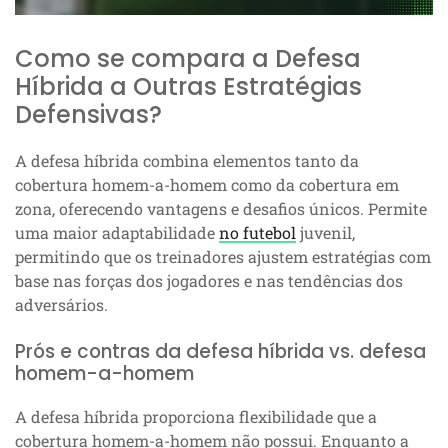
Como se compara a Defesa
Híbrida a Outras Estratégias
Defensivas?
A defesa híbrida combina elementos tanto da
cobertura homem-a-homem como da cobertura em
zona, oferecendo vantagens e desafios únicos. Permite
uma maior adaptabilidade
no futebol
juvenil,
permitindo que os treinadores ajustem estratégias com
base nas forças dos jogadores e nas tendências dos
adversários.
Prós e contras da defesa híbrida vs. defesa
homem-a-homem
A defesa híbrida proporciona flexibilidade que a
cobertura homem-a-homem não possui. Enquanto a