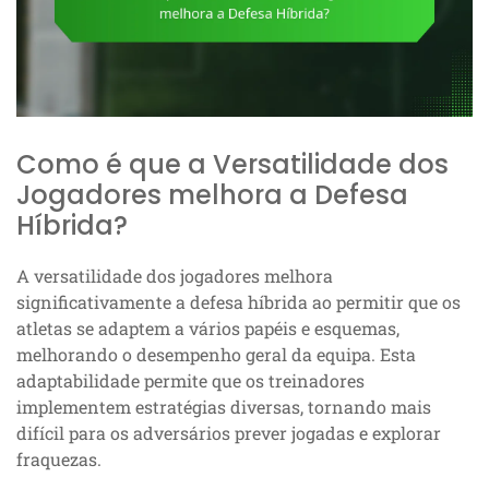
Como é que a Versatilidade dos
Jogadores melhora a Defesa
Híbrida?
A versatilidade dos jogadores melhora
significativamente a defesa híbrida ao permitir que os
atletas se adaptem a vários papéis e esquemas,
melhorando o desempenho geral da equipa. Esta
adaptabilidade permite que os treinadores
implementem estratégias diversas, tornando mais
difícil para os adversários prever jogadas e explorar
fraquezas.