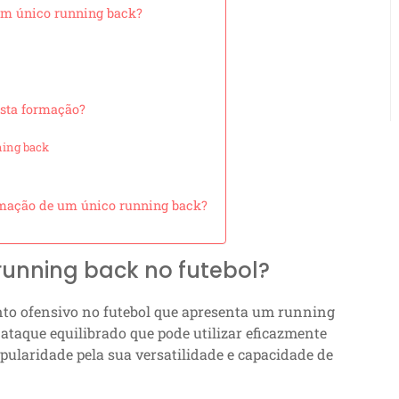
 um único running back?
esta formação?
ning back
rmação de um único running back?
running back no futebol?
o ofensivo no futebol que apresenta um running
ataque equilibrado que pode utilizar eficazmente
pularidade pela sua versatilidade e capacidade de