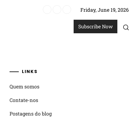
Friday, June 19, 2026
uarterback, alinhamento dos jogadores
Subscribe Now
LINKS
Quem somos
Contate-nos
Postagens do blog