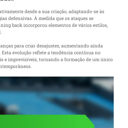
ativamente desde a sua criação, adaptando-se às
ias defensivas. À medida que os ataques se
ing back incorporou elementos de vários estilos,
.
nças para criar desajustes, aumentando ainda
 Esta evolução reflete a tendência contínua no
eis e imprevisíveis, tornando a formação de um único
ontemporâneos.