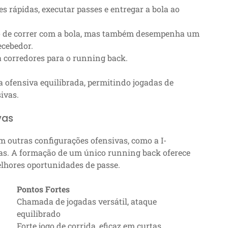
 rápidas, executar passes e entregar a bola ao
 de correr com a bola, mas também desempenha um
ecebedor.
a corredores para o running back.
a ofensiva equilibrada, permitindo jogadas de
ivas.
vas
outras configurações ofensivas, como a I-
ças. A formação de um único running back oferece
elhores oportunidades de passe.
Pontos Fortes
Chamada de jogadas versátil, ataque
equilibrado
Forte jogo de corrida, eficaz em curtas