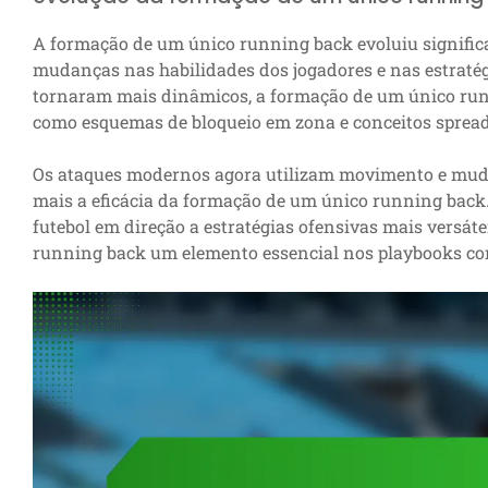
A formação de um único running back evoluiu signific
mudanças nas habilidades dos jogadores e nas estratég
tornaram mais dinâmicos, a formação de um único runn
como esquemas de bloqueio em zona e conceitos spread
Os ataques modernos agora utilizam movimento e muda
mais a eficácia da formação de um único running back.
futebol em direção a estratégias ofensivas mais versát
running back um elemento essencial nos playbooks c