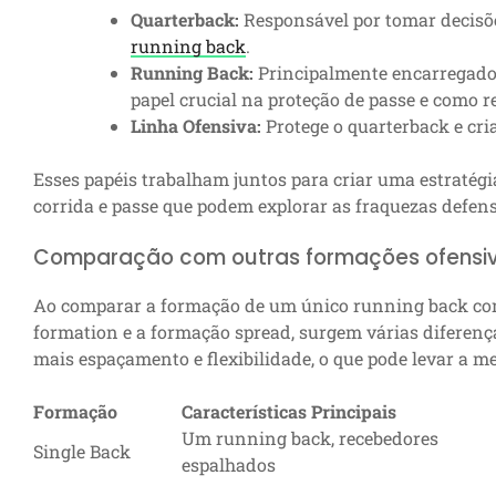
Quarterback:
Responsável por tomar decisões
running back
.
Running Back:
Principalmente encarregado
papel crucial na proteção de passe e como r
Linha Ofensiva:
Protege o quarterback e cri
Esses papéis trabalham juntos para criar uma estratégi
corrida e passe que podem explorar as fraquezas defens
Comparação com outras formações ofensi
Ao comparar a formação de um único running back com 
formation e a formação spread, surgem várias diferen
mais espaçamento e flexibilidade, o que pode levar a m
Formação
Características Principais
Um running back, recebedores
Single Back
espalhados