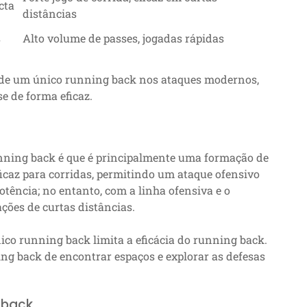
cta
distâncias
s
Alto volume de passes, jogadas rápidas
 de um único running back nos ataques modernos,
e de forma eficaz.
ning back é que é principalmente uma formação de
ficaz para corridas, permitindo um ataque ofensivo
otência; no entanto, com a linha ofensiva e o
ções de curtas distâncias.
co running back limita a eficácia do running back.
ng back de encontrar espaços e explorar as defesas
 back