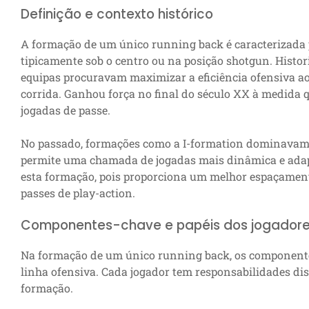
Definição e contexto histórico
A formação de um único running back é caracterizada 
tipicamente sob o centro ou na posição shotgun. Histo
equipas procuravam maximizar a eficiência ofensiva a
corrida. Ganhou força no final do século XX à medida 
jogadas de passe.
No passado, formações como a I-formation dominavam
permite uma chamada de jogadas mais dinâmica e adap
esta formação, pois proporciona um melhor espaçament
passes de play-action.
Componentes-chave e papéis dos jogador
Na formação de um único running back, os componente
linha ofensiva. Cada jogador tem responsabilidades dis
formação.