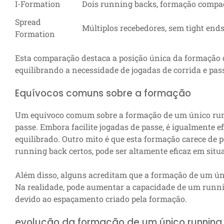
I-Formation
Dois running backs, formação compa
Spread
Múltiplos recebedores, sem tight end
Formation
Esta comparação destaca a posição única da formação
equilibrando a necessidade de jogadas de corrida e pass
Equívocos comuns sobre a formação
Um equívoco comum sobre a formação de um único run
passe. Embora facilite jogadas de passe, é igualmente e
equilibrado. Outro mito é que esta formação carece de p
running back certos, pode ser altamente eficaz em situa
Além disso, alguns acreditam que a formação de um úni
Na realidade, pode aumentar a capacidade de um runni
devido ao espaçamento criado pela formação.
evolução da formação de um único running