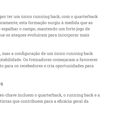
por ter um único running back, com o quarterback
ricamente, esta formação surgiu à medida que as
o espalhar o campo, mantendo um forte jogo de
que os ataques evoluíram para incorporar mais
, mas a configuração de um único running back
tabilidade. Os treinadores começaram a favorecer
o para os recebedores e cria oportunidades para
es
s-chave incluem o quarterback, o running back e a
tintas que contribuem para a eficácia geral da