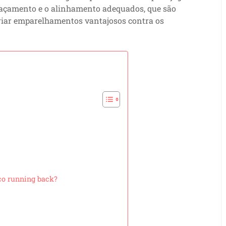
spaçamento e o alinhamento adequados, que são
 criar emparelhamentos vantajosos contra os
co running back?