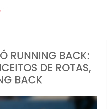
hs ago
Formação Flexbone: Jogadas de opção, responsabilidades do Q
Ó RUNNING BACK:
CEITOS DE ROTAS,
NG BACK