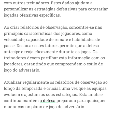
com outros treinadores. Estes dados ajudam a
personalizar as estratégias defensivas para contrariar
jogadas ofensivas específicas.
Ao criar relatórios de observação, concentre-se nas
principais características dos jogadores, como
velocidade, capacidade de remate e habilidades de
passe. Destacar estes fatores permite que a defesa
antecipe e reaja eficazmente durante os jogos. Os
treinadores devem partilhar esta informação com os
jogadores, garantindo que compreendem o estilo de
jogo do adversário.
Atualizar regularmente os relatórios de observação ao
longo da temporada é crucial, uma vez que as equipas
evoluem e ajustam as suas estratégias. Esta análise
contínua mantém
a defesa
preparada para quaisquer
mudanças no plano de jogo do adversário.