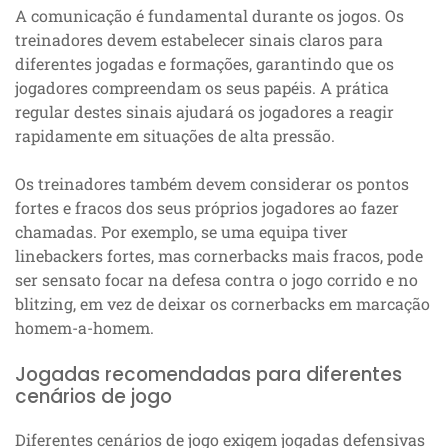
A comunicação é fundamental durante os jogos. Os
treinadores devem estabelecer sinais claros para
diferentes jogadas e formações, garantindo que os
jogadores compreendam os seus papéis. A prática
regular destes sinais ajudará os jogadores a reagir
rapidamente em situações de alta pressão.
Os treinadores também devem considerar os pontos
fortes e fracos dos seus próprios jogadores ao fazer
chamadas. Por exemplo, se uma equipa tiver
linebackers fortes, mas cornerbacks mais fracos, pode
ser sensato focar na defesa contra o jogo corrido e no
blitzing, em vez de deixar os cornerbacks em marcação
homem-a-homem.
Jogadas recomendadas para diferentes
cenários de jogo
Diferentes cenários de jogo exigem jogadas defensivas