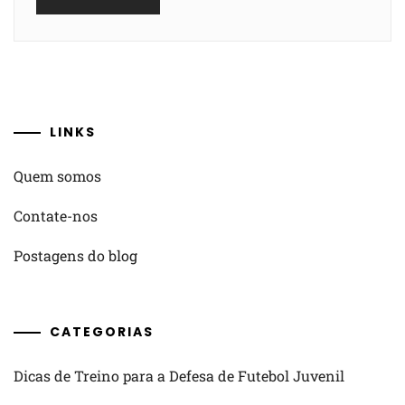
LINKS
Quem somos
Contate-nos
Postagens do blog
CATEGORIAS
Dicas de Treino para a Defesa de Futebol Juvenil