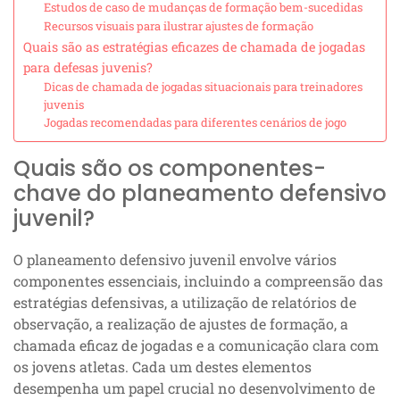
Estudos de caso de mudanças de formação bem-sucedidas
Recursos visuais para ilustrar ajustes de formação
Quais são as estratégias eficazes de chamada de jogadas
para defesas juvenis?
Dicas de chamada de jogadas situacionais para treinadores
juvenis
Jogadas recomendadas para diferentes cenários de jogo
Quais são os componentes-
chave do planeamento defensivo
juvenil?
O planeamento defensivo juvenil envolve vários
componentes essenciais, incluindo a compreensão das
estratégias defensivas, a utilização de relatórios de
observação, a realização de ajustes de formação, a
chamada eficaz de jogadas e a comunicação clara com
os jovens atletas. Cada um destes elementos
desempenha um papel crucial no desenvolvimento de