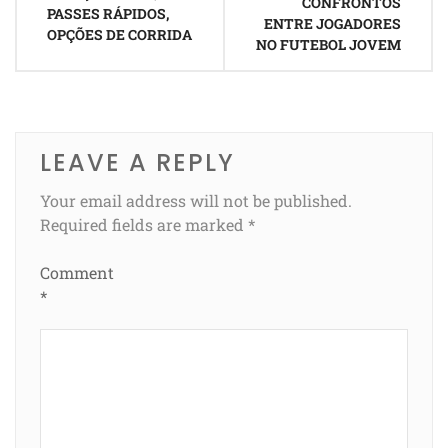
CONFRONTOS
PASSES RÁPIDOS,
ENTRE JOGADORES
OPÇÕES DE CORRIDA
NO FUTEBOL JOVEM
LEAVE A REPLY
Your email address will not be published.
Required fields are marked
*
Comment
*