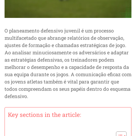
O planeamento defensivo juvenil é um processo
multifacetado que abrange relatórios de observação,
ajustes de formação e chamadas estratégicas de jogo.
Ao analisar minuciosamente os adversários e adaptar
as estratégias defensivas, os treinadores podem
melhorar o desempenho e a capacidade de resposta da
sua equipa durante os jogos. A comunicação eficaz com
os jovens atletas também é vital para garantir que
todos compreendam os seus papéis dentro do esquema
defensivo.
Key sections in the article: