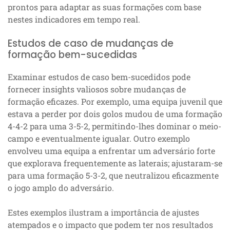
prontos para adaptar as suas formações com base
nestes indicadores em tempo real.
Estudos de caso de mudanças de
formação bem-sucedidas
Examinar estudos de caso bem-sucedidos pode
fornecer insights valiosos sobre mudanças de
formação eficazes. Por exemplo, uma equipa juvenil que
estava a perder por dois golos mudou de uma formação
4-4-2 para uma 3-5-2, permitindo-lhes dominar o meio-
campo e eventualmente igualar. Outro exemplo
envolveu uma equipa a enfrentar um adversário forte
que explorava frequentemente as laterais; ajustaram-se
para uma formação 5-3-2, que neutralizou eficazmente
o jogo amplo do adversário.
Estes exemplos ilustram a importância de ajustes
atempados e o impacto que podem ter nos resultados