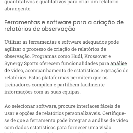
quantitativos e qualitativos para criar um relatório
abrangente.
Ferramentas e software para a criação de
relatórios de observação
Utilizar as ferramentas e software adequados pode
agilizar o processo de criação de relatórios de
observação. Programas como Hudl, Krossover e
Synergy Sports oferecem funcionalidades para
análise
de
vídeo, acompanhamento de estatísticas e geração de
relatórios. Estas plataformas permitem que os
treinadores compilen e partilhem facilmente
informações com as suas equipas.
Ao selecionar software, procure interfaces fáceis de
usar e opções de relatórios personalizáveis. Certifique-
se de que a ferramenta pode integrar a análise de vídeo
com dados estatísticos para fornecer uma visão