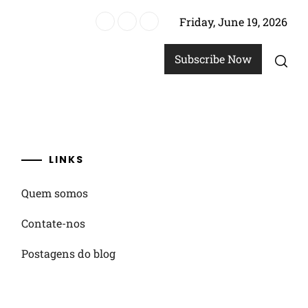
Friday, June 19, 2026
uarterback, alinhamento dos jogadores
Subscribe Now
LINKS
Quem somos
Contate-nos
Postagens do blog