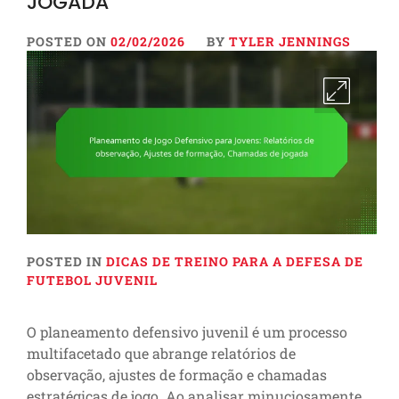
JOGADA
POSTED ON
02/02/2026
BY
TYLER JENNINGS
POSTED IN
DICAS DE TREINO PARA A DEFESA DE
FUTEBOL JUVENIL
O planeamento defensivo juvenil é um processo
multifacetado que abrange relatórios de
observação, ajustes de formação e chamadas
estratégicas de jogo. Ao analisar minuciosamente