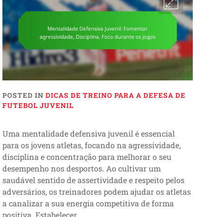
POSTED IN
DICAS DE TREINO PARA A DEFESA DE
FUTEBOL JUVENIL
Uma mentalidade defensiva juvenil é essencial
para os jovens atletas, focando na agressividade,
disciplina e concentração para melhorar o seu
desempenho nos desportos. Ao cultivar um
saudável sentido de assertividade e respeito pelos
adversários, os treinadores podem ajudar os atletas
a canalizar a sua energia competitiva de forma
positiva. Estabelecer