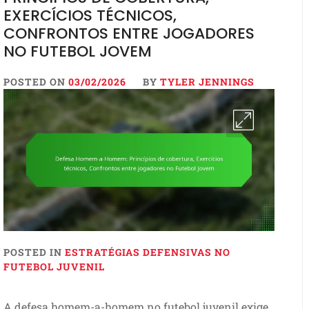
EXERCÍCIOS TÉCNICOS,
CONFRONTOS ENTRE JOGADORES
NO FUTEBOL JOVEM
POSTED ON
03/02/2026
BY
TYLER JENNINGS
POSTED IN
ESTRATÉGIAS DEFENSIVAS NO
FUTEBOL JUVENIL
A defesa homem-a-homem no futebol juvenil exige