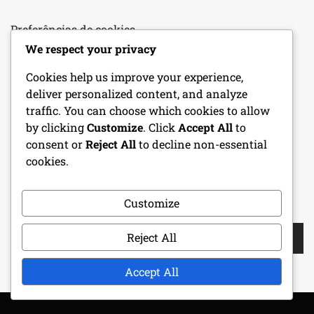
Preferências de cookies
We respect your privacy
Termos e condições
Cookies help us improve your experience,
Contate-nos
deliver personalized content, and analyze
traffic. You can choose which cookies to allow
Política de privacidade
by clicking
Customize
. Click
Accept All
to
consent or
Reject All
to decline non-essential
Quem somos
cookies.
Customize
PESQUISAR
Search
Reject All
for:
Accept All