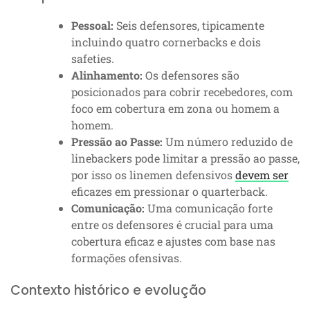
Pessoal:
Seis defensores, tipicamente
incluindo quatro cornerbacks e dois
safeties.
Alinhamento:
Os defensores são
posicionados para cobrir recebedores, com
foco em cobertura em zona ou homem a
homem.
Pressão ao Passe:
Um número reduzido de
linebackers pode limitar a pressão ao passe,
por isso os linemen defensivos
devem ser
eficazes em pressionar o quarterback.
Comunicação:
Uma comunicação forte
entre os defensores é crucial para uma
cobertura eficaz e ajustes com base nas
formações ofensivas.
Contexto histórico e evolução