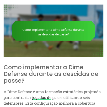
Como implementar a Dime
Defense durante as descidas de
passe?
A Dime Defense é uma formação estratégica projetada
para contrariar
jogadas de
passe utilizando seis
defensores. Esta configuração melhora a cobertura