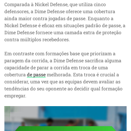
Comparada à Nickel Defense, que utiliza cinco
defensores, a Dime Defense oferece uma cobertura
ainda maior contra jogadas de passe. Enquanto a
Nickel Defense é eficaz em situações padrão de passe, a
Dime Defense fornece uma camada extra de proteção
contra múltiplos recebedores.
Em contraste com formações base que priorizam a
paragem da corrida, a Dime Defense sacrifica alguma
capacidade de parar a corrida em troca de uma
cobertura
de passe
melhorada. Esta troca é crucial a
considerar, uma vez que as equipas devem avaliar as
tendências do seu oponente ao decidir qual formação
empregar.