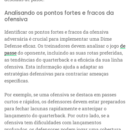
Analisando os pontos fortes e fracos da
ofensiva
Identificar os pontos fortes e fracos da ofensiva
adversária é crucial para implementar uma Dime
Defense eficaz. Os treinadores devem analisar o jogo
de
passe
do oponente, incluindo as suas rotas preferidas,
as tendências do quarterback e a eficácia da sua linha
ofensiva. Esta informação ajuda a adaptar as
estratégias defensivas para contrariar ameaças
específicas.
Por exemplo, se uma ofensiva se destaca em passes
curtos e rápidos, os defensores devem estar preparados
para fechar lacunas rapidamente e antecipar o
lançamento do quarterback. Por outro lado, se a
ofensiva tem dificuldades com lançamentos
profundos, os defensores podem jogar uma cobertura