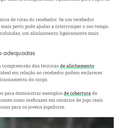
cos de rotas do recebedor. Se um recebedor
e mais perto pode ajudar a interromper o seu tempo.
 profundas, um alinhamento ligeiramente mais
nto adequadas
 a compreensão das técnicas
de alinhamento
deal em relação ao recebedor podem esclarecer
sicionamento do corpo.
deo para demonstrar exemplos
de cobertura
de
cazes como ineficazes em cenários de jogo reais
osas para os jovens jogadores.