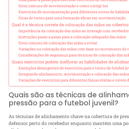
Erros comuns de movimentação e como corrigi-los
Exercícios de movimentação para diferentes níveis de habilid
Dicas de treino para uma formação eficaz em movimentação
Qual é a técnica correta de colocação das mãos na cobertur
Importância da colocação das mãos ao interagir com recebedor
Instruções passo a passo para a colocação adequada das mãos
Erros comuns de colocação das mãos a evitar
Variações na colocação das mãos com base no movimento do 
Considerações de segurança para técnicas de colocação das m
Quais exercícios podem melhorar as habilidades de alinh
Exemplos abrangentes de exercícios para o treino de futebol ju
Integrando alinhamento, movimentação e colocação das mãos 
Variações de exercícios para diferentes faixas etárias e níveis 
Quais são as técnicas de alinha
pressão para o futebol juvenil?
As técnicas de alinhamento chave na cobertura de pre
defensor perto do recebedor enquanto mantém uma post