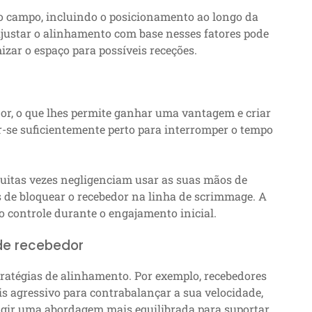
do campo, incluindo o posicionamento ao longo da
 Ajustar o alinhamento com base nesses fatores pode
izar o espaço para possíveis receções.
r, o que lhes permite ganhar uma vantagem e criar
-se suficientemente perto para interromper o tempo
muitas vezes negligenciam usar as suas mãos de
s de bloquear o recebedor na linha de scrimmage. A
 controle durante o engajamento inicial.
de recebedor
tratégias de alinhamento. Por exemplo, recebedores
 agressivo para contrabalançar a sua velocidade,
igir uma abordagem mais equilibrada para suportar