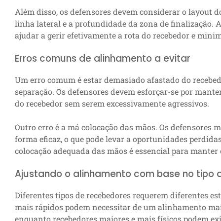
Além disso, os defensores devem considerar o layout 
linha lateral e a profundidade da zona de finalização.
ajudar a gerir efetivamente a rota do recebedor e minim
Erros comuns de alinhamento a evitar
Um erro comum é estar demasiado afastado do recebedo
separação. Os defensores devem esforçar-se por manter
do recebedor sem serem excessivamente agressivos.
Outro erro é a má colocação das mãos. Os defensores 
forma eficaz, o que pode levar a oportunidades perdida
colocação adequada das mãos é essencial para manter o
Ajustando o alinhamento com base no tipo 
Diferentes tipos de recebedores requerem diferentes es
mais rápidos podem necessitar de um alinhamento mais
enquanto recebedores maiores e mais físicos podem ex