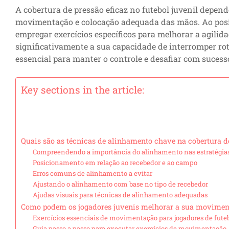
A cobertura de pressão eficaz no futebol juvenil depend
movimentação e colocação adequada das mãos. Ao posic
empregar exercícios específicos para melhorar a agilida
significativamente a sua capacidade de interromper ro
essencial para manter o controle e desafiar com sucess
Key sections in the article:
Quais são as técnicas de alinhamento chave na cobertura de
Compreendendo a importância do alinhamento nas estratégias
Posicionamento em relação ao recebedor e ao campo
Erros comuns de alinhamento a evitar
Ajustando o alinhamento com base no tipo de recebedor
Ajudas visuais para técnicas de alinhamento adequadas
Como podem os jogadores juvenis melhorar a sua moviment
Exercícios essenciais de movimentação para jogadores de futeb
Guia passo a passo para executar exercícios de movimentação