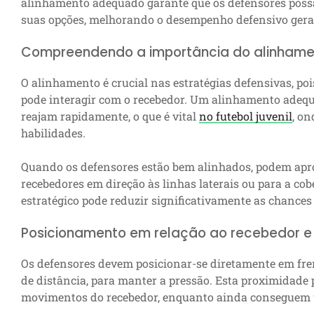
alinhamento adequado garante que os defensores possam
suas opções, melhorando o desempenho defensivo gera
Compreendendo a importância do alinhamen
O alinhamento é crucial nas estratégias defensivas, po
pode interagir com o recebedor. Um alinhamento adequ
reajam rapidamente, o que é vital
no futebol juvenil
, on
habilidades.
Quando os defensores estão bem alinhados, podem apro
recebedores em direção às linhas laterais ou para a co
estratégico pode reduzir significativamente as chances
Posicionamento em relação ao recebedor 
Os defensores devem posicionar-se diretamente em fren
de distância, para manter a pressão. Esta proximidade
movimentos do recebedor, enquanto ainda conseguem u