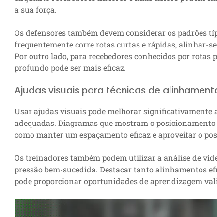
a sua força.
Os defensores também devem considerar os padrões típi
frequentemente corre rotas curtas e rápidas, alinhar-s
Por outro lado, para recebedores conhecidos por rotas
profundo pode ser mais eficaz.
Ajudas visuais para técnicas de alinhame
Usar ajudas visuais pode melhorar significativamente
adequadas. Diagramas que mostram o posicionamento i
como manter um espaçamento eficaz e aproveitar o po
Os treinadores também podem utilizar a análise de ví
pressão bem-sucedida. Destacar tanto alinhamentos efi
pode proporcionar oportunidades de aprendizagem vali