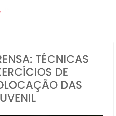
hs ago
Formação Flexbone: Jogadas de opção, responsabilidades do Q
ENSA: TÉCNICAS
XERCÍCIOS DE
OLOCAÇÃO DAS
UVENIL