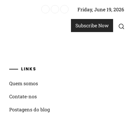
Friday, June 19, 2026
uarterback, alinhamento dos jogadores
Subscribe Now
LINKS
Quem somos
Contate-nos
Postagens do blog