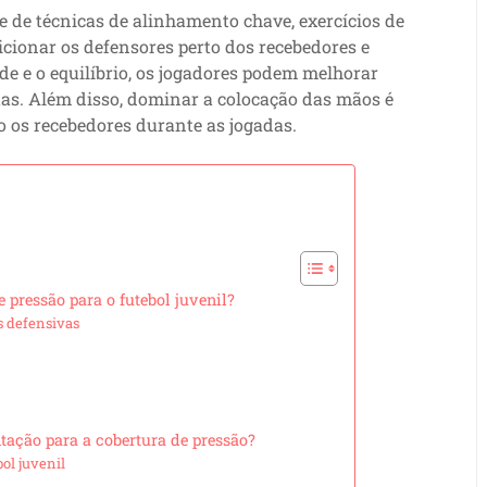
e de técnicas de alinhamento chave, exercícios de
ionar os defensores perto dos recebedores e
de e o equilíbrio, os jogadores podem melhorar
tas. Além disso, dominar a colocação das mãos é
o os recebedores durante as jogadas.
 pressão para o futebol juvenil?
 defensivas
ação para a cobertura de pressão?
ol juvenil