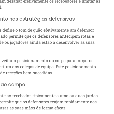
 desafiar efetivamente os recebedores e limitar as
l.
to nas estratégias defensivas
is define o tom de quão efetivamente um defensor
ado permite que os defensores antecipem rotas e
de os jogadores ainda estão a desenvolver as suas
veitar o posicionamento do corpo para forçar os
bertura dos colegas de equipa. Este posicionamento
 de receções bem-sucedidas.
e ao campo
te ao recebedor, tipicamente a uma ou duas jardas
 permite que os defensores reajam rapidamente aos
sar as suas mãos de forma eficaz.